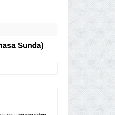
ahasa Sunda)
 menolong orang yang sedang