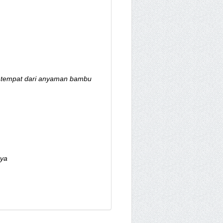
. tempat dari anyaman bambu
nya