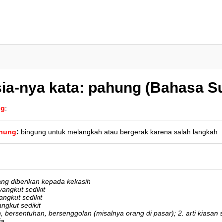
ia-nya kata: pahung (Bahasa S
ng
:
hung
:
bingung untuk melangkah atau bergerak karena salah langkah
ng diberikan kepada kekasih
angkut sedikit
ngkut sedikit
gkut sedikit
, bersentuhan, bersenggolan (misalnya orang di pasar); 2. arti kiasan
ja