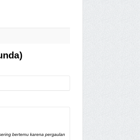
unda)
 sering bertemu karena pergaulan