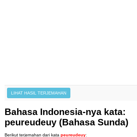
Bahasa Indonesia-nya kata:
peureudeuy (Bahasa Sunda)
Berikut terjemahan dari kata
peureudeuy
: