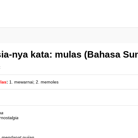
ia-nya kata: mulas (Bahasa Su
:
las
:
1. mewarnai; 2. memoles
na
rnostalgia
in mendapat pujian