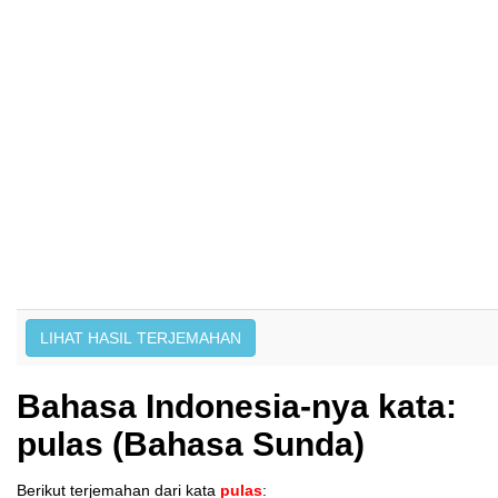
Bahasa Indonesia-nya kata:
pulas (Bahasa Sunda)
Berikut terjemahan dari kata
pulas
: