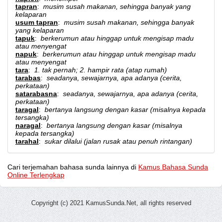
tapran
:
musim susah makanan, sehingga banyak yang
kelaparan
usum tapran
:
musim susah makanan, sehingga banyak
yang kelaparan
tapuk
:
berkerumun atau hinggap untuk mengisap madu
atau menyengat
napuk
:
berkerumun atau hinggap untuk mengisap madu
atau menyengat
tara
:
1. tak pernah; 2. hampir rata (atap rumah)
tarabas
:
seadanya, sewajarnya, apa adanya (cerita,
perkataan)
satarabasna
:
seadanya, sewajarnya, apa adanya (cerita,
perkataan)
taragal
:
bertanya langsung dengan kasar (misalnya kepada
tersangka)
naragal
:
bertanya langsung dengan kasar (misalnya
kepada tersangka)
tarahal
:
sukar dilalui (jalan rusak atau penuh rintangan)
Cari terjemahan bahasa sunda lainnya di
Kamus Bahasa Sunda
Online Terlengkap
Copyright (c) 2021 KamusSunda.Net, all rights reserved